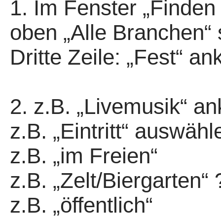
1. Im Fenster „Finden S
oben „Alle Branchen“ 
Dritte Zeile: „Fest“ an
2. z.B. „Livemusik“ an
z.B. „Eintritt“ auswähl
z.B. „im Freien“
z.B. „Zelt/Biergarten“ 
z.B. „öffentlich“