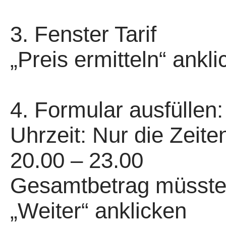
3. Fenster Tarif
„Preis ermitteln“ ankl
4. Formular ausfüllen
Uhrzeit: Nur die Zeiten
20.00 – 23.00
Gesamtbetrag müsste j
„Weiter“ anklicken