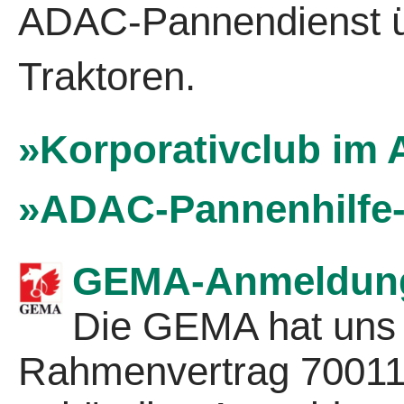
ADAC-Pannendienst üb
Traktoren.
»Korporativclub im
»ADAC-Pannenhilfe
GEMA-Anmeldun
Die GEMA hat uns
Rahmenvertrag 700119