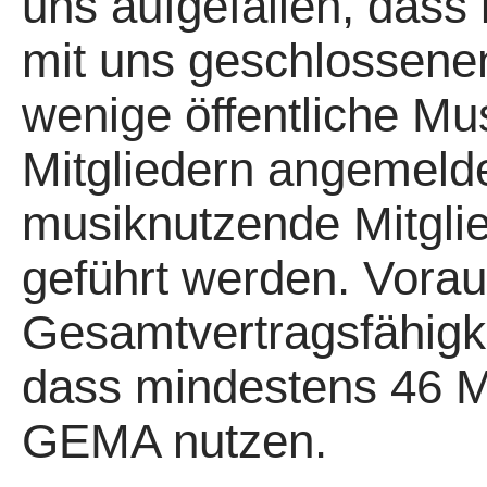
uns aufgefallen, das
mit uns geschlossenen
wenige öffentliche Mu
Mitgliedern angemelde
musiknutzende Mitgli
geführt werden. Vorau
Gesamtvertragsfähigkei
dass mindestens 46 Mi
GEMA nutzen.