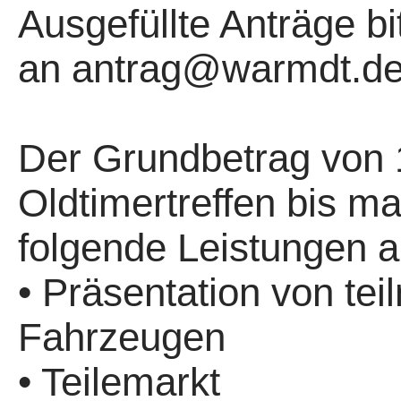
Ausgefüllte Anträge bit
an antrag@warmdt.de
Der Grundbetrag von 1
Oldtimertreffen bis m
folgende Leistungen a
• Präsentation von te
Fahrzeugen
• Teilemarkt