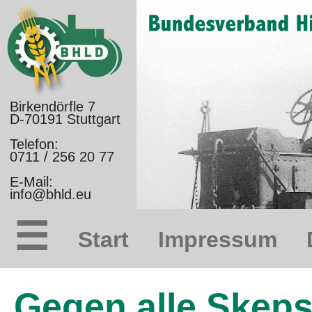
Birkendörfle 7
D-70191 Stuttgart
Telefon:
0711 / 256 20 77
E-Mail:
info@bhld.eu
☰
Start
Impressum
Gegen alle Skepsi