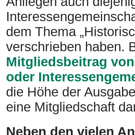
Anliegen auch diejeni
Interessengemeinschaf
dem Thema „Historisc
verschrieben haben.
Mitgliedsbeitrag von
oder Interessengeme
die Höhe der Ausgabe
eine Mitgliedschaft dar
Neben den vielen An