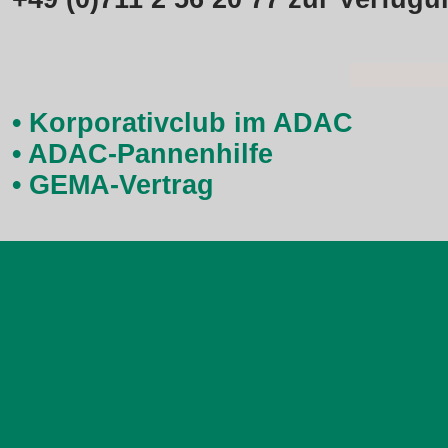
• Korporativclub im ADAC
• ADAC-Pannenhilfe
• GEMA-Vertrag