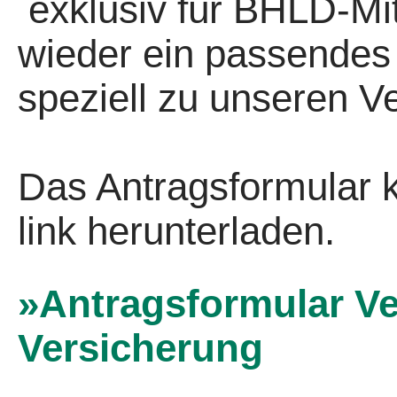
exklusiv für BHLD-Mit
wieder ein passendes
speziell zu unseren V
Das Antragsformular k
link herunterladen.
»Antragsformular Ver
Versicherung