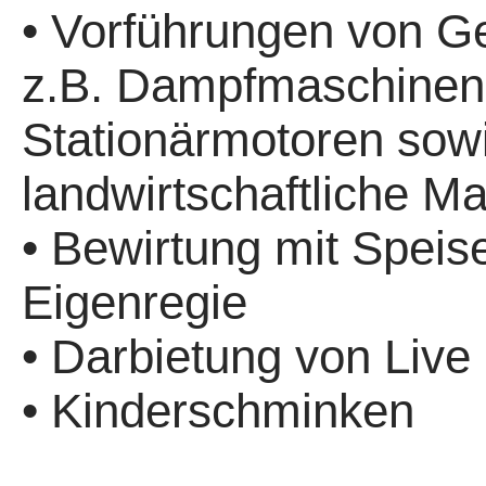
• Vorführungen von G
z.B. Dampfmaschinen
Stationärmotoren sow
landwirtschaftliche M
• Bewirtung mit Speis
Eigenregie
• Darbietung von Live
• Kinderschminken