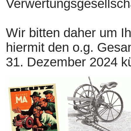
Verwertungsgesellscha
Wir bitten daher um Ih
hiermit den o.g. Ges
31. Dezember 2024 kü