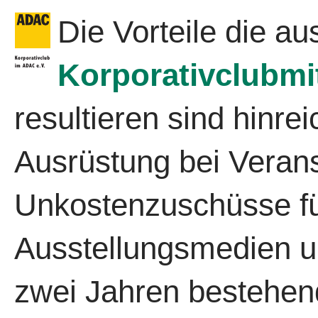
Die Vorteile die au
Korporativclubmi
resultieren sind hinr
Ausrüstung bei Verans
Unkostenzuschüsse für
Ausstellungsmedien un
zwei Jahren bestehe